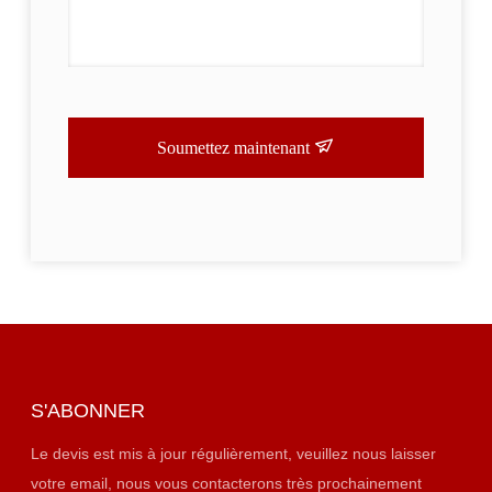
Soumettez maintenant
S'ABONNER
Le devis est mis à jour régulièrement, veuillez nous laisser
votre email, nous vous contacterons très prochainement