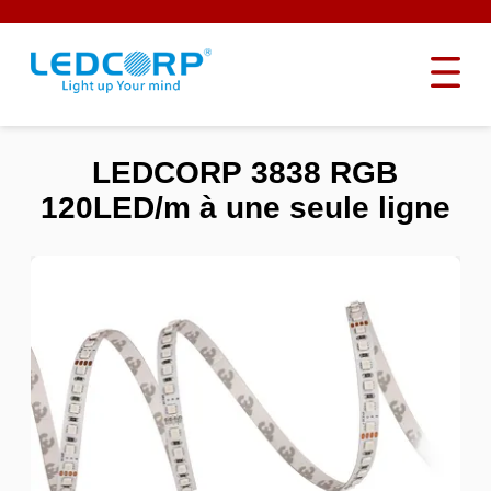
LEDCORP 3838 RGB
120LED/m à une seule ligne