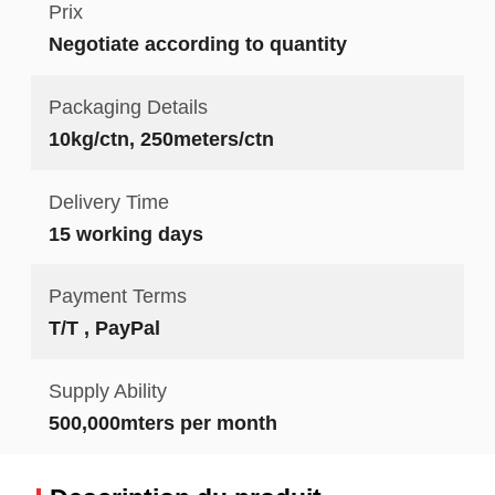
Prix
Negotiate according to quantity
Packaging Details
10kg/ctn, 250meters/ctn
Delivery Time
15 working days
Payment Terms
T/T , PayPal
Supply Ability
500,000mters per month