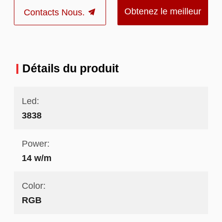
Obtenez le meilleur
Contacts Nous.
prix
Détails du produit
Led:
3838
Power:
14 w/m
Color:
RGB