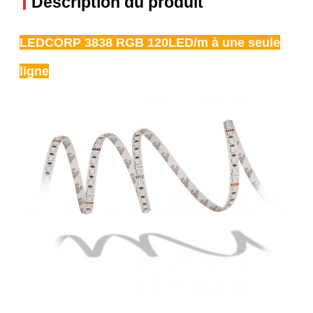
Description du produit
LEDCORP 3838 RGB 120LED/m à une seule
ligne