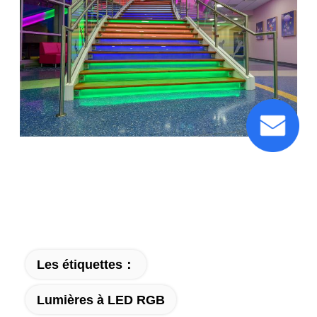
Ney, AustralieSydney, AustralieSydney,
Australie
Les étiquettes：
Lumières à LED RGB