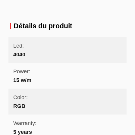
prix
Détails du produit
Led:
4040
Power:
15 w/m
Color:
RGB
Warranty:
5 years