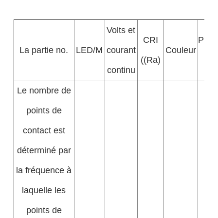
Volts et
CRI
Puis
La partie no.
LED/M
courant
Couleur
((Ra)
±
continu
Le nombre de
points de
contact est
déterminé par
la fréquence à
laquelle les
points de