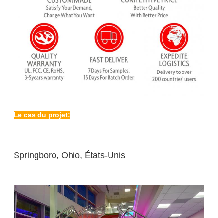
Le cas du projet:
Springboro, Ohio, États-Unis