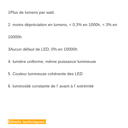
1Plus de lumens par watt.
2. moins dépréciation en lumens, < 0,3% en 1000h, < 3% en
10000h
3Aucun défaut de LED, 0% en 10000h
4. lumière uniforme, même puissance lumineuse
5. Couleur lumineuse cohérente des LED
6. luminosité constante de l' avant à l' extrémité
Détails techniques: