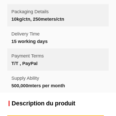
Packaging Details
10kg/ctn, 250meters/ctn
Delivery Time
15 working days
Payment Terms
T/T , PayPal
Supply Ability
500,000mters per month
Description du produit