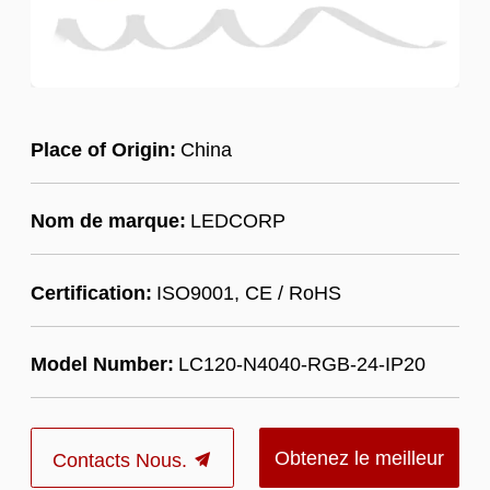
Place of Origin:
China
Nom de marque:
LEDCORP
Certification:
ISO9001, CE / RoHS
Model Number:
LC120-N4040-RGB-24-IP20
Obtenez le meilleur
Contacts Nous.