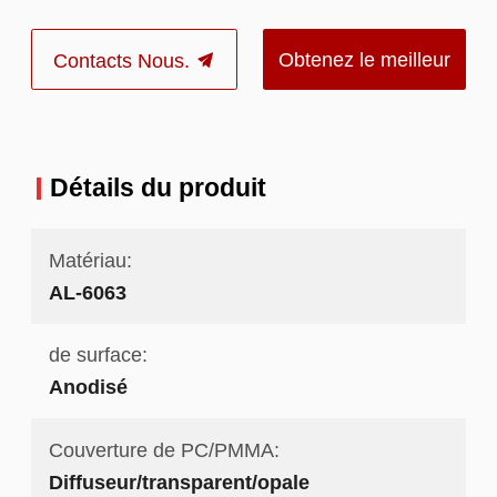
Obtenez le meilleur
Contacts Nous.
prix
Détails du produit
Matériau:
AL-6063
de surface:
Anodisé
Couverture de PC/PMMA:
Diffuseur/transparent/opale